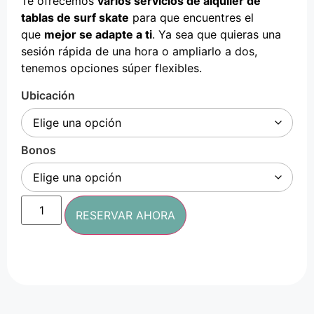
Te ofrecemos
varios servicios de alquiler de
tablas de surf skate
para que encuentres el
que
mejor se adapte a ti
. Ya sea que quieras una
sesión rápida de una hora o ampliarlo a dos,
tenemos opciones súper flexibles.
Ubicación
Bonos
RESERVAR AHORA