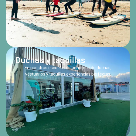
Duchas y taquillas
En nuestras escuelas disponemos de duchas,
vestuarios y taquillas experiencias perfectas.