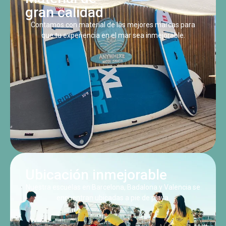
gran calidad
Contamos con material de las mejores marcas para
que tu experiencia en el mar sea inmejorable.
Ubicación inmejorable
Nuestra escuelas en Barcelona, Badalona y Valencia se
encuentran ubicadas a pie de playa.