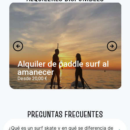
Alquiler de paddle surf al
amanecer
Desde
20,00
€
PREGUNTAS FRECUENTES
¿Qué es un surf skate y en qué se diferencia de