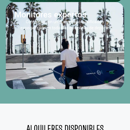
Monitores expertos
Contamos con un gran equipo cualificado y
especializado en todas las disciplinas de deporte.
ALQUILERES DISPONIBLES