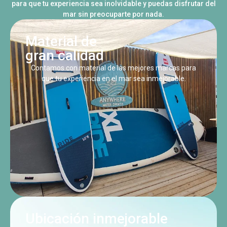
para que tu experiencia sea inolvidable y puedas disfrutar del
mar sin preocuparte por nada.
Material de
gran calidad
Contamos con material de las mejores marcas para
que tu experiencia en el mar sea inmejorable.
Ubicación inmejorable