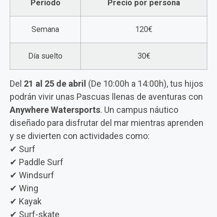
Periodo
Precio por persona
Semana
120€
Día suelto
30€
Del
21 al 25 de abril
(De 10:00h a 14:00h), tus hijos
podrán vivir unas Pascuas llenas de aventuras con
Anywhere Watersports
. Un campus náutico
diseñado para disfrutar del mar mientras aprenden
y se divierten con actividades como:
✔ Surf
✔ Paddle Surf
✔ Windsurf
✔ Wing
✔ Kayak
✔ Surf-skate