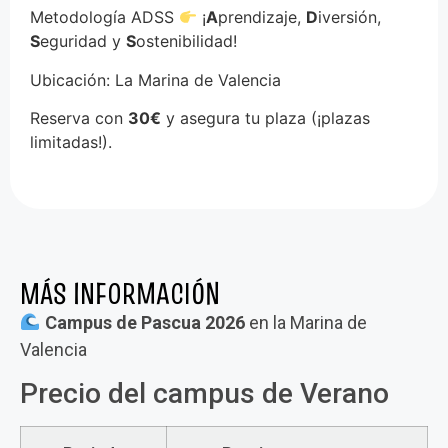
Metodología ADSS
¡
A
prendizaje,
D
iversión,
S
eguridad y
S
ostenibilidad!
Ubicación: La Marina de Valencia
Reserva con
30€
y asegura tu plaza (¡plazas
limitadas!).
MÁS INFORMACIÓN
Campus de Pascua 2026
en la Marina de
Valencia
Precio del campus de Verano