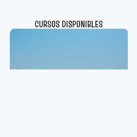
CURSOS DISPONIBLES
Campus de Verano 2026
Valencia y Cullera
30,00
€